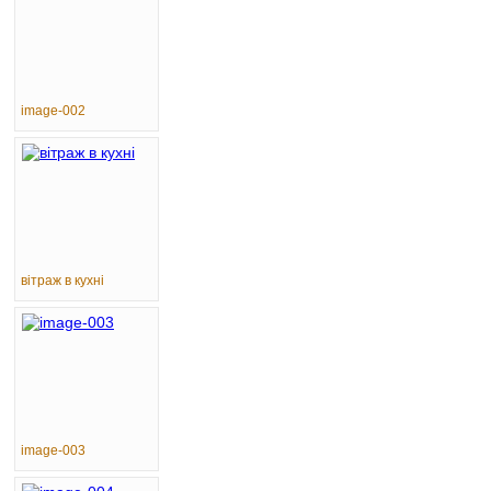
image-002
вітраж в кухні
image-003