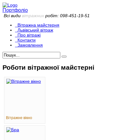
Портфоліо
Всі види
вітражних
робіт: 098-451-19-51
Вітражна майстерня
Львівський вітраж
Про вітражі
Контакти
Замовлення
Роботи вітражної майстерні
Вітражне вікно