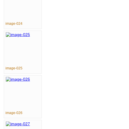
image-024
image-025
image-026