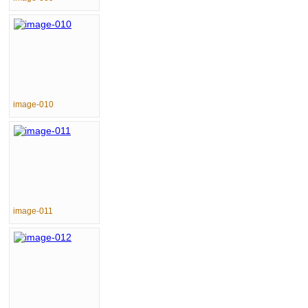
image-010
image-011