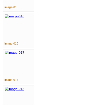
image-015
image-016
image-017