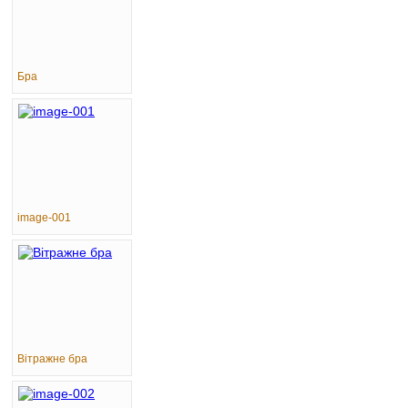
Бра
image-001
Вітражне бра